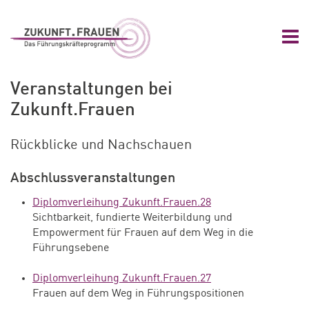
Zum Hauptinhalt springen
Zur Navigation springen
Zum Footer springen
Nav
Zukunft.Frauen
Veranstaltungen bei
Zukunft.Frauen
Rückblicke und Nachschauen
Abschlussveranstaltungen
Diplomverleihung Zukunft.Frauen.28
Sichtbarkeit, fundierte Weiterbildung und
Empowerment für Frauen auf dem Weg in die
Führungsebene
Diplomverleihung Zukunft.Frauen.27
Frauen auf dem Weg in Führungspositionen