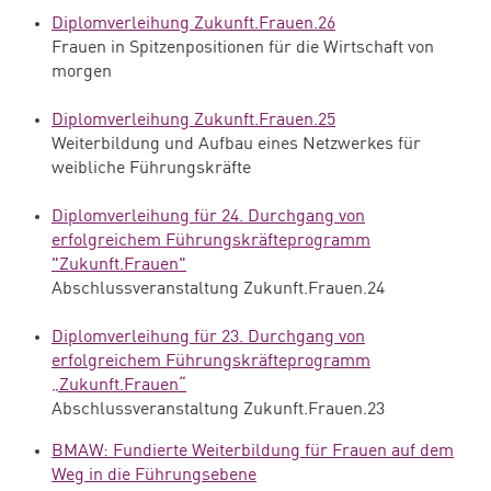
Diplomverleihung Zukunft.Frauen.26
Frauen in Spitzenpositionen für die Wirtschaft von
morgen
Diplomverleihung Zukunft.Frauen.25
Weiterbildung und Aufbau eines Netzwerkes für
weibliche Führungskräfte
Diplomverleihung für 24. Durchgang von
erfolgreichem Führungskräfteprogramm
"Zukunft.Frauen"
Abschlussveranstaltung Zukunft.Frauen.24
Diplomverleihung für 23. Durchgang von
erfolgreichem Führungskräfteprogramm
„Zukunft.Frauen“
Abschlussveranstaltung Zukunft.Frauen.23
BMAW: Fundierte Weiterbildung für Frauen auf dem
Weg in die Führungsebene