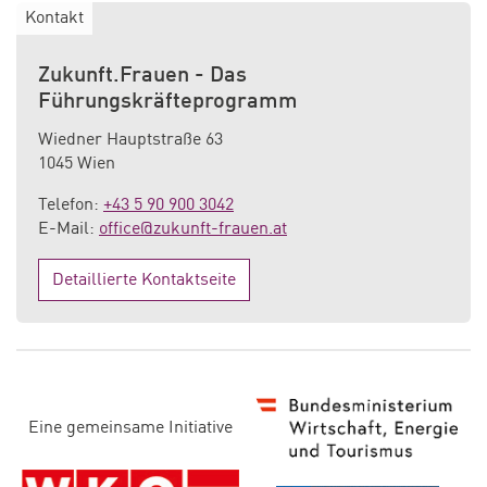
Kontakt
Zukunft.Frauen - Das
Führungskräfteprogramm
Wiedner Hauptstraße 63
1045 Wien
Telefon:
+43 5 90 900 3042
E-Mail:
office@zukunft-frauen.at
Detaillierte Kontaktseite
D
Eine gemeinsame Initiative
i