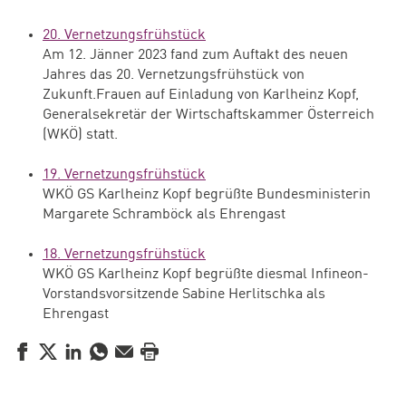
20. Vernetzungsfrühstück
Am 12. Jänner 2023 fand zum Auftakt des neuen
Jahres das 20. Vernetzungsfrühstück von
Zukunft.Frauen auf Einladung von Karlheinz Kopf,
Generalsekretär der Wirtschaftskammer Österreich
(WKÖ) statt.
19. Vernetzungsfrühstück
WKÖ GS Karlheinz Kopf begrüßte Bundesministerin
Margarete Schramböck als Ehrengast
18. Vernetzungsfrühstück
WKÖ GS Karlheinz Kopf begrüßte diesmal Infineon-
Vorstandsvorsitzende Sabine Herlitschka als
Ehrengast
Facebook
Twitter
LinkedIn
WhatsApp
E-Mail
Drucken