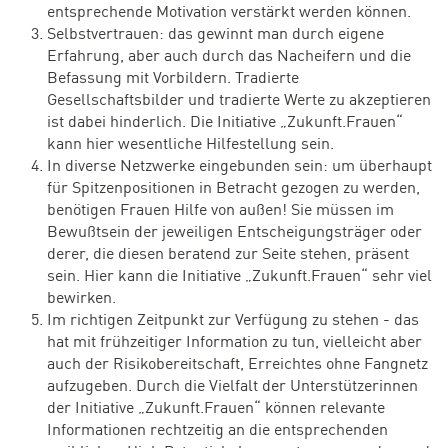
entsprechende Motivation verstärkt werden können.
Selbstvertrauen: das gewinnt man durch eigene
Erfahrung, aber auch durch das Nacheifern und die
Befassung mit Vorbildern. Tradierte
Gesellschaftsbilder und tradierte Werte zu akzeptieren
ist dabei hinderlich. Die Initiative „Zukunft.Frauen“
kann hier wesentliche Hilfestellung sein.
In diverse Netzwerke eingebunden sein: um überhaupt
für Spitzenpositionen in Betracht gezogen zu werden,
benötigen Frauen Hilfe von außen! Sie müssen im
Bewußtsein der jeweiligen Entscheigungsträger oder
derer, die diesen beratend zur Seite stehen, präsent
sein. Hier kann die Initiative „Zukunft.Frauen“ sehr viel
bewirken.
Im richtigen Zeitpunkt zur Verfügung zu stehen - das
hat mit frühzeitiger Information zu tun, vielleicht aber
auch der Risikobereitschaft, Erreichtes ohne Fangnetz
aufzugeben. Durch die Vielfalt der Unterstützerinnen
der Initiative „Zukunft.Frauen“ können relevante
Informationen rechtzeitig an die entsprechenden