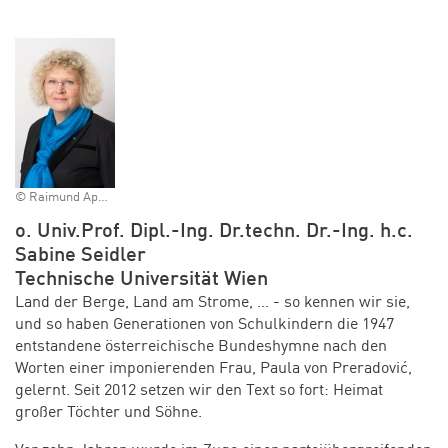
© Raimund Appel
o. Univ.Prof. Dipl.-Ing. Dr.techn. Dr.-Ing. h.c.
Sabine Seidler
Technische Universität Wien
Land der Berge, Land am Strome, … - so kennen wir sie,
und so haben Generationen von Schulkindern die 1947
entstandene österreichische Bundeshymne nach den
Worten einer imponierenden Frau, Paula von Preradović,
gelernt. Seit 2012 setzen wir den Text so fort: Heimat
großer Töchter und Söhne.