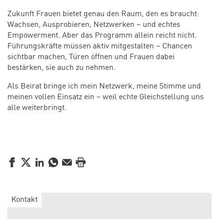
Zukunft Frauen bietet genau den Raum, den es braucht:
Wachsen, Ausprobieren, Netzwerken – und echtes
Empowerment. Aber das Programm allein reicht nicht.
Führungskräfte müssen aktiv mitgestalten – Chancen
sichtbar machen, Türen öffnen und Frauen dabei
bestärken, sie auch zu nehmen.
Als Beirat bringe ich mein Netzwerk, meine Stimme und
meinen vollen Einsatz ein – weil echte Gleichstellung uns
alle weiterbringt.
Facebook
Twitter
LinkedIn
WhatsApp
E-Mail
Drucken
Kontakt