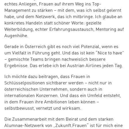
echtes Anliegen, Frauen auf ihrem Weg ins Top-
Management zu stärken – mit dem, was ich selbst gelernt
habe, und dem Netzwerk, das ich mitbringe. Ich glaube an
konkretes Handeln statt schöner Worte: gezielte
Weiterbildung, echter Erfahrungsaustausch, Mentoring auf
Augenhöhe.
Gerade in Österreich gibt es noch viel Potenzial, wenn es
um Vielfalt in Führung geht. Und das ist kein “Nice to have”
– gemischte Teams bringen nachweislich bessere
Ergebnisse. Das erlebe ich bei Austrian Airlines jeden Tag.
Ich möchte dazu beitragen, dass Frauen in
Schlüsselpositionen sichtbarer werden – nicht nur in
österreichischen Unternehmen, sondern auch in
internationalen Konzernen. Und dass ein Umfeld entsteht,
in dem Frauen ihre Ambitionen leben können –
selbstbewusst, vernetzt und wirksam.
Die Zusammenarbeit mit dem Beirat und dem starken
Alumnae-Netzwerk von „Zukunft.Frauen“ ist für mich eine