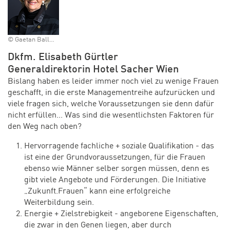
© Gaetan Bally Agentur | Keystone-SDA-ATS
Dkfm. Elisabeth Gürtler
Generaldirektorin Hotel Sacher Wien
Bislang haben es leider immer noch viel zu wenige Frauen
geschafft, in die erste Managementreihe aufzurücken und
viele fragen sich, welche Voraussetzungen sie denn dafür
nicht erfüllen... Was sind die wesentlichsten Faktoren für
den Weg nach oben?
Hervorragende fachliche + soziale Qualifikation - das
ist eine der Grundvoraussetzungen, für die Frauen
ebenso wie Männer selber sorgen müssen, denn es
gibt viele Angebote und Förderungen. Die Initiative
„Zukunft.Frauen“ kann eine erfolgreiche
Weiterbildung sein.
Energie + Zielstrebigkeit - angeborene Eigenschaften,
die zwar in den Genen liegen, aber durch