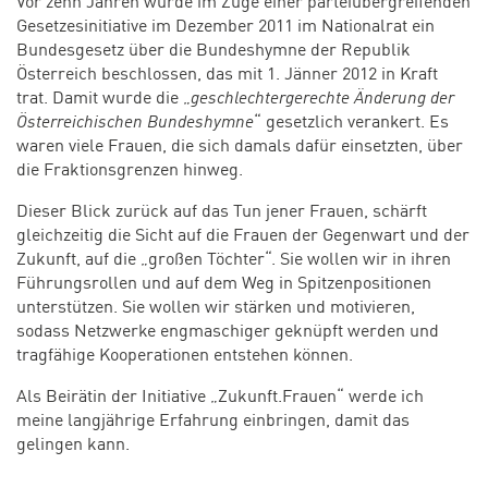
Vor zehn Jahren wurde im Zuge einer parteiübergreifenden
Gesetzesinitiative im Dezember 2011 im Nationalrat ein
Bundesgesetz über die Bundeshymne der Republik
Österreich beschlossen, das mit 1. Jänner 2012 in Kraft
trat. Damit wurde die „
geschlechtergerechte Änderung der
Österreichischen Bundeshymne
“ gesetzlich verankert. Es
waren viele Frauen, die sich damals dafür einsetzten, über
die Fraktionsgrenzen hinweg.
Dieser Blick zurück auf das Tun jener Frauen, schärft
gleichzeitig die Sicht auf die Frauen der Gegenwart und der
Zukunft, auf die „großen Töchter“. Sie wollen wir in ihren
Führungsrollen und auf dem Weg in Spitzenpositionen
unterstützen. Sie wollen wir stärken und motivieren,
sodass Netzwerke engmaschiger geknüpft werden und
tragfähige Kooperationen entstehen können.
Als Beirätin der Initiative „Zukunft.Frauen“ werde ich
meine langjährige Erfahrung einbringen, damit das
gelingen kann.