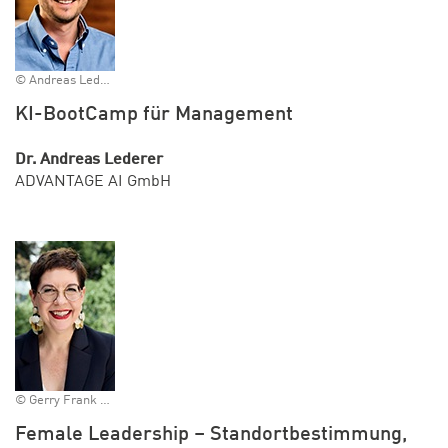
© Andreas Lederer/KI
KI-BootCamp für Management
Dr. Andreas Lederer
ADVANTAGE AI GmbH
© Gerry Frank Photography
Female Leadership – Standortbestimmung,