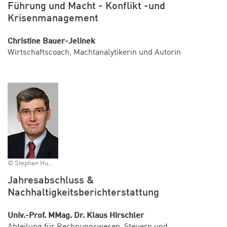
Führung und Macht - Konflikt -und
Krisenmanagement
Christine Bauer-Jelinek
Wirtschaftscoach, Machtanalytikerin und Autorin
© Stephan Huger
Jahresabschluss &
Nachhaltigkeitsberichterstattung
Univ.-Prof. MMag. Dr. Klaus Hirschler
Abteilung für Rechnungswesen, Steuern und