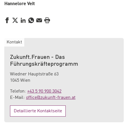
Hannelore Veit
Facebook
Twitter
LinkedIn
WhatsApp
E-Mail
Drucken
Kontakt
Zukunft.Frauen - Das
Führungskräfteprogramm
Wiedner Hauptstraße 63
1045 Wien
Telefon:
+43 5 90 900 3042
E-Mail:
office@zukunft-frauen.at
Detaillierte Kontaktseite