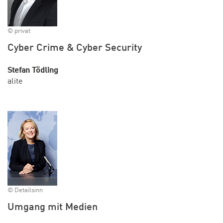
© privat
Cyber Crime & Cyber Security
Stefan Tödling
alite
© Detailsinn
Umgang mit Medien