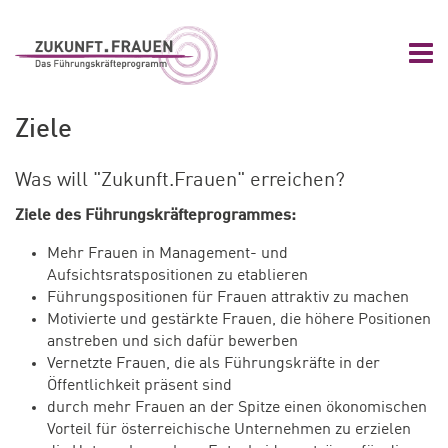
Zum Hauptinhalt springen
Zur Navigation springen
Zum Footer springen
Nav
Zukunft.Frauen
Ziele
Was will "Zukunft.Frauen" erreichen?
Ziele des Führungskräfteprogrammes:
Mehr Frauen in Management- und
Aufsichtsratspositionen zu etablieren
Führungspositionen für Frauen attraktiv zu machen
Motivierte und gestärkte Frauen, die höhere Positionen
anstreben und sich dafür bewerben
Vernetzte Frauen, die als Führungskräfte in der
Öffentlichkeit präsent sind
durch mehr Frauen an der Spitze einen ökonomischen
Vorteil für österreichische Unternehmen zu erzielen