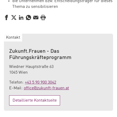
die Unternehmen bzw. Entscheidungsträger für dieses
Thema zu sensibilisieren
Facebook
Twitter
LinkedIn
WhatsApp
E-Mail
Drucken
Kontakt
Zukunft.Frauen - Das
Führungskräfteprogramm
Wiedner Hauptstraße 63
1045 Wien
Telefon:
+43 5 90 900 3042
E-Mail:
office@zukunft-frauen.at
Detaillierte Kontaktseite