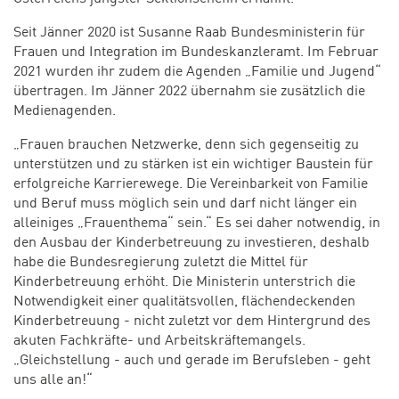
Seit Jänner 2020 ist Susanne Raab Bundesministerin für
Frauen und Integration im Bundeskanzleramt. Im Februar
2021 wurden ihr zudem die Agenden „Familie und Jugend“
übertragen. Im Jänner 2022 übernahm sie zusätzlich die
Medienagenden.
„Frauen brauchen Netzwerke, denn sich gegenseitig zu
unterstützen und zu stärken ist ein wichtiger Baustein für
erfolgreiche Karrierewege. Die Vereinbarkeit von Familie
und Beruf muss möglich sein und darf nicht länger ein
alleiniges „Frauenthema“ sein.“ Es sei daher notwendig, in
den Ausbau der Kinderbetreuung zu investieren, deshalb
habe die Bundesregierung zuletzt die Mittel für
Kinderbetreuung erhöht. Die Ministerin unterstrich die
Notwendigkeit einer qualitätsvollen, flächendeckenden
Kinderbetreuung - nicht zuletzt vor dem Hintergrund des
akuten Fachkräfte- und Arbeitskräftemangels.
„Gleichstellung - auch und gerade im Berufsleben - geht
uns alle an!“