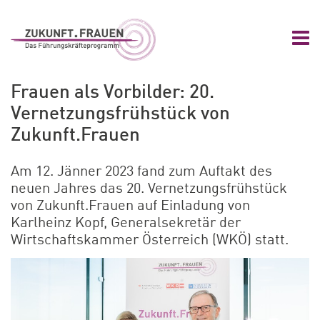
Zum Hauptinhalt springen
Zur Navigation springen
Zum Footer springen
Nav
Zukunft.Frauen
Frauen als Vorbilder: 20.
Vernetzungsfrühstück von
Zukunft.Frauen
Am 12. Jänner 2023 fand zum Auftakt des
neuen Jahres das 20. Vernetzungsfrühstück
von Zukunft.Frauen auf Einladung von
Karlheinz Kopf, Generalsekretär der
Wirtschaftskammer Österreich (WKÖ) statt.