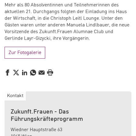
Mehr als 80 Absolventinnen und Teilnehmerinnen des
aktuellen 21. Durchgangs folgten der Einladung ins Haus
der Wirtschaft, in die Christoph Leitl Lounge. Unter den
Gästen waren unter anderen Manuela Lindlbauer, die neue
Vorsitzende des Zukunft.Frauen Alumnae Club und
Gerlinde Layr-Gizycki, ihre Vorgängerin.
Zur Fotogalerie
Facebook
Twitter
LinkedIn
WhatsApp
E-Mail
Drucken
Kontakt
Zukunft.Frauen - Das
Führungskräfteprogramm
Wiedner Hauptstraße 63