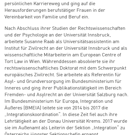
persönlichen Karriereweg und ging auf die
Herausforderungen berufstätiger Frauen in der
Vereinbarkeit von Familie und Beruf ein.
Nach Abschluss ihrer Studien der Rechtswissenschaften
und der Psychologie an der Universität Innsbruck,
arbeitete Susanne Raab als Universitätsassistentin am
Institut für Zivilrecht an der Universität Innsbruck und als
wissenschaftliche Mitarbeiterin am European Centre of
Tort Law in Wien. Währenddessen absolvierte sie ihr
rechtswissenschaftliches Doktorat mit dem Schwerpunkt
europäisches Zivilrecht. Sie arbeitete als Referentin für
Asyl- und Grundversorgung im Bundesministerium für
Inneres und ging ihrer Publikationstätigkeit im Bereich
Fremden- und Asylrecht an der Universität Salzburg nach.
Im Bundesministerium für Europa, Integration und
Äußeres (BMEIA) leitete sie von 2014 bis 2017 die
„Integrationskoordination“. In diese Zeit fiel auch ihre
Lehrtätigkeit an der Donau Universität Krems. 2017 wurde
sie im Außenamt als Leiterin der Sektion „Integration“ zu
Österreichs jüngster Sektionschefin ernannt.