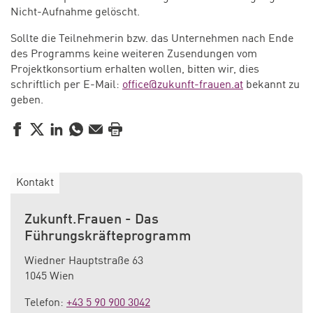
Nicht-Aufnahme gelöscht.
Sollte die Teilnehmerin bzw. das Unternehmen nach Ende
des Programms keine weiteren Zusendungen vom
Projektkonsortium erhalten wollen, bitten wir, dies
schriftlich per E-Mail:
office@zukunft-frauen.at
bekannt zu
geben.
Facebook
Twitter
LinkedIn
WhatsApp
E-Mail
Drucken
Kontakt
Zukunft.Frauen - Das
Führungskräfteprogramm
Wiedner Hauptstraße 63
1045 Wien
Telefon:
+43 5 90 900 3042