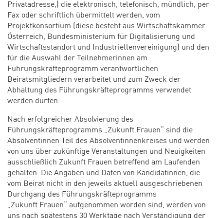
Privatadresse,) die elektronisch, telefonisch, mündlich, per
Fax oder schriftlich übermittelt werden, vom
Projektkonsortium (diese besteht aus Wirtschaftskammer
Österreich, Bundesministerium für Digitalisierung und
Wirtschaftsstandort und Industriellenvereinigung) und den
für die Auswahl der Teilnehmerinnen am
Führungskräfteprogramm verantwortlichen
Beiratsmitgliedern verarbeitet und zum Zweck der
Abhaltung des Führungskräfteprogramms verwendet
werden dürfen.
Nach erfolgreicher Absolvierung des
Führungskräfteprogramms „Zukunft.Frauen“ sind die
Absolventinnen Teil des Absolventinnenkreises und werden
von uns über zukünftige Veranstaltungen und Neuigkeiten
ausschließlich Zukunft Frauen betreffend am Laufenden
gehalten. Die Angaben und Daten von Kandidatinnen, die
vom Beirat nicht in den jeweils aktuell ausgeschriebenen
Durchgang des Führungskräfteprogramms
„Zukunft.Frauen“ aufgenommen worden sind, werden von
uns nach spätestens 30 Werktage nach Verständigung der