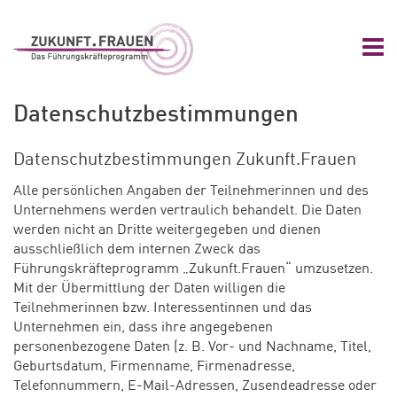
Zum Hauptinhalt springen
Zur Navigation springen
Zum Footer springen
Nav
Zukunft.Frauen
Datenschutzbestimmungen
Datenschutzbestimmungen Zukunft.Frauen
Alle persönlichen Angaben der Teilnehmerinnen und des
Unternehmens werden vertraulich behandelt. Die Daten
werden nicht an Dritte weitergegeben und dienen
ausschließlich dem internen Zweck das
Führungskräfteprogramm „Zukunft.Frauen“ umzusetzen.
Mit der Übermittlung der Daten willigen die
Teilnehmerinnen bzw. Interessentinnen und das
Unternehmen ein, dass ihre angegebenen
personenbezogene Daten (z. B. Vor- und Nachname, Titel,
Geburtsdatum, Firmenname, Firmenadresse,
Telefonnummern, E-Mail-Adressen, Zusendeadresse oder