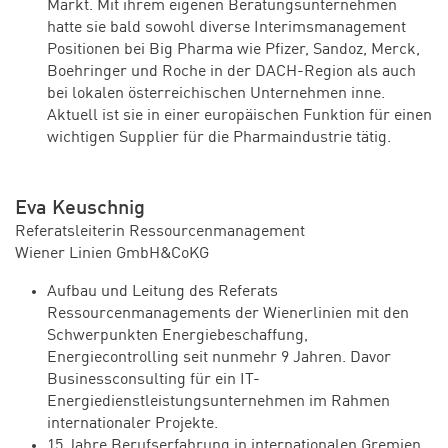
Markt. Mit ihrem eigenen Beratungsunternehmen
hatte sie bald sowohl diverse Interimsmanagement
Positionen bei Big Pharma wie Pfizer, Sandoz, Merck,
Boehringer und Roche in der DACH-Region als auch
bei lokalen österreichischen Unternehmen inne.
Aktuell ist sie in einer europäischen Funktion für einen
wichtigen Supplier für die Pharmaindustrie tätig.
Eva Keuschnig
Referatsleiterin Ressourcenmanagement
Wiener Linien GmbH&CoKG
Aufbau und Leitung des Referats
Ressourcenmanagements der Wienerlinien mit den
Schwerpunkten Energiebeschaffung,
Energiecontrolling seit nunmehr 9 Jahren. Davor
Businessconsulting für ein IT-
Energiedienstleistungsunternehmen im Rahmen
internationaler Projekte.
15 Jahre Berufserfahrung in internationalen Gremien