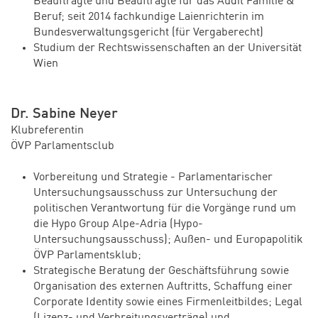
Beauftragte und Beauftragte für das Audit Familie &
Beruf; seit 2014 fachkundige Laienrichterin im
Bundesverwaltungsgericht (für Vergaberecht)
Studium der Rechtswissenschaften an der Universität
Wien
Dr. Sabine Neyer
Klubreferentin
ÖVP Parlamentsclub
Vorbereitung und Strategie - Parlamentarischer
Untersuchungsausschuss zur Untersuchung der
politischen Verantwortung für die Vorgänge rund um
die Hypo Group Alpe-Adria (Hypo-
Untersuchungsausschuss); Außen- und Europapolitik
ÖVP Parlamentsklub;
Strategische Beratung der Geschäftsführung sowie
Organisation des externen Auftritts, Schaffung einer
Corporate Identity sowie eines Firmenleitbildes; Legal
(Lizenz- und Verbreitungsverträge) und