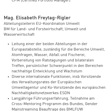
CPM (Certified Portfolio Manager)
Mag. Elisabeth Freytag-Rigler
Abteilungsleiterin EU-Koordination Umwelt
BM für Land- und Forstwirtschaft, Umwelt und
Wasserwirtschaft
Leitung einer der beiden Abteilungen in der
Europastabstelle, zuständig für die Bereiche Umwelt,
Atomfragen, Wasser, Abfall und Fischerei;
Vorbereitung von Ratstagungen und bilateralen
Treffen, persönlicher Schwerpunkt in den Bereichen
nachhaltige Entwicklung und Wachstum
Diverse internationale Funktionen, insb Vorsitzende
des Verwaltungsrates der Europäischen
Umweltagentur und Ko-Vorsitzende des europäischen
Nachhaltigkeitsnetzwerkes ESDN
Langjährige Führungserfahrung, Teilnahme am
Cross-Mentoring Programm des Bundes, Gender
Mainstreaming Beauftrage des BMLFUW