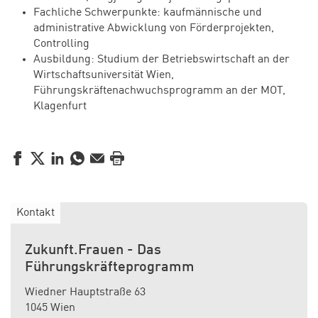
Fachliche Schwerpunkte: kaufmännische und
administrative Abwicklung von Förderprojekten,
Controlling
Ausbildung: Studium der Betriebswirtschaft an der
Wirtschaftsuniversität Wien,
Führungskräftenachwuchsprogramm an der MOT,
Klagenfurt
Facebook
Twitter
LinkedIn
WhatsApp
E-Mail
Drucken
Kontakt
Zukunft.Frauen - Das
Führungskräfteprogramm
Wiedner Hauptstraße 63
1045 Wien