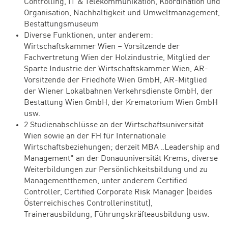
Controlling, IT & Telekommunikation, Koordination und
Organisation, Nachhaltigkeit und Umweltmanagement,
Bestattungsmuseum
Diverse Funktionen, unter anderem:
Wirtschaftskammer Wien – Vorsitzende der
Fachvertretung Wien der Holzindustrie, Mitglied der
Sparte Industrie der Wirtschaftskammer Wien, AR-
Vorsitzende der Friedhöfe Wien GmbH, AR-Mitglied
der Wiener Lokalbahnen Verkehrsdienste GmbH, der
Bestattung Wien GmbH, der Krematorium Wien GmbH
usw.
2 Studienabschlüsse an der Wirtschaftsuniversität
Wien sowie an der FH für Internationale
Wirtschaftsbeziehungen; derzeit MBA „Leadership and
Management" an der Donauuniversität Krems; diverse
Weiterbildungen zur Persönlichkeitsbildung und zu
Managementthemen, unter anderem Certified
Controller, Certified Corporate Risk Manager (beides
Österreichisches Controllerinstitut),
Trainerausbildung, Führungskräfteausbildung usw.