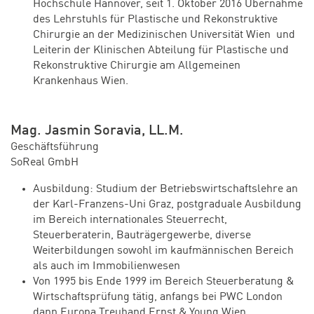
Hochschule Hannover, seit 1. Oktober 2016 Übernahme
des Lehrstuhls für Plastische und Rekonstruktive
Chirurgie an der Medizinischen Universität Wien und
Leiterin der Klinischen Abteilung für Plastische und
Rekonstruktive Chirurgie am Allgemeinen
Krankenhaus Wien.
Mag. Jasmin Soravia, LL.M.
Geschäftsführung
SoReal GmbH
Ausbildung: Studium der Betriebswirtschaftslehre an
der Karl-Franzens-Uni Graz, postgraduale Ausbildung
im Bereich internationales Steuerrecht,
Steuerberaterin, Bauträgergewerbe, diverse
Weiterbildungen sowohl im kaufmännischen Bereich
als auch im Immobilienwesen
Von 1995 bis Ende 1999 im Bereich Steuerberatung &
Wirtschaftsprüfung tätig, anfangs bei PWC London
dann Europa Treuhand Ernst & Young Wien