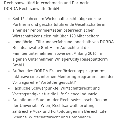
Rechtsanwältin/Unternehmerin und Partnerin
DORDA Rechtsanwälte GmbH
Seit 16 Jahren im Wirtschaftsrecht tätig: einzige
Partnerin und geschäftsführende Gesellschafterin
einer der renommiertesten österreichischen
Wirtschaftskanzleien mit über 120 Mitarbeitern.
Langjährige Führungserfahrung innerhalb von DORDA
Rechtsanwälte GmbH, im Aufsichtsrat der
Familienunternehmen sowie seit Anfang 2016 im
eigenen Unternehmen WhisperOcity Reiseplattform
GmbH.
Aufbau des DORDA Frauenförderungsprogramms,
inklusive eines internen Mentoringprogramms und der
Vortragsreihe "Vorbilder gesucht!"
Fachliche Schwerpunkte: Wirtschaftsrecht und
Vortragstätigkeit für die Life Science Industrie.
Ausbildung: Studium der Rechtswissenschaften an
der Universität Wien, Rechtsanwaltsprüfung,
zahlreiche Aus- und Fortbildungen im Bereich Life
Science, Wirtschaftsrecht und Compliance.