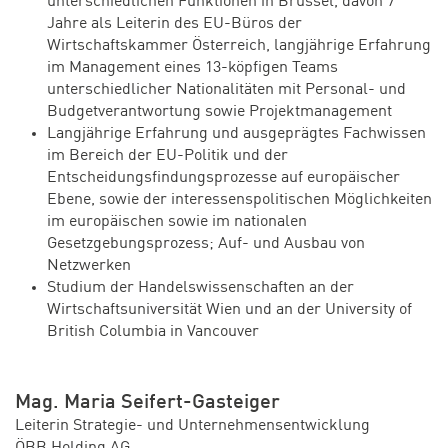
unterschiedlichen Funktionen in Brüssel, davon 7
Jahre als Leiterin des EU-Büros der
Wirtschaftskammer Österreich, langjährige Erfahrung
im Management eines 13-köpfigen Teams
unterschiedlicher Nationalitäten mit Personal- und
Budgetverantwortung sowie Projektmanagement
Langjährige Erfahrung und ausgeprägtes Fachwissen
im Bereich der EU-Politik und der
Entscheidungsfindungsprozesse auf europäischer
Ebene, sowie der interessenspolitischen Möglichkeiten
im europäischen sowie im nationalen
Gesetzgebungsprozess; Auf- und Ausbau von
Netzwerken
Studium der Handelswissenschaften an der
Wirtschaftsuniversität Wien und an der University of
British Columbia in Vancouver
Mag. Maria Seifert-Gasteiger
Leiterin Strategie- und Unternehmensentwicklung
ÖBB Holding AG