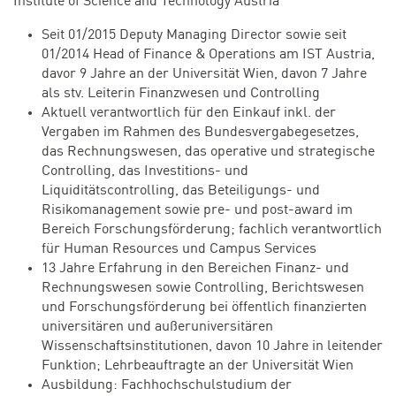
Institute of Science and Technology Austria
Seit 01/2015 Deputy Managing Director sowie seit
01/2014 Head of Finance & Operations am IST Austria,
davor 9 Jahre an der Universität Wien, davon 7 Jahre
als stv. Leiterin Finanzwesen und Controlling
Aktuell verantwortlich für den Einkauf inkl. der
Vergaben im Rahmen des Bundesvergabegesetzes,
das Rechnungswesen, das operative und strategische
Controlling, das Investitions- und
Liquiditätscontrolling, das Beteiligungs- und
Risikomanagement sowie pre- und post-award im
Bereich Forschungsförderung; fachlich verantwortlich
für Human Resources und Campus Services
13 Jahre Erfahrung in den Bereichen Finanz- und
Rechnungswesen sowie Controlling, Berichtswesen
und Forschungsförderung bei öffentlich finanzierten
universitären und außeruniversitären
Wissenschaftsinstitutionen, davon 10 Jahre in leitender
Funktion; Lehrbeauftragte an der Universität Wien
Ausbildung: Fachhochschulstudium der