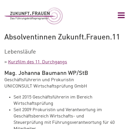
Zum Hauptinhalt springen
Zur Navigation springen
Zum Footer springen
Nav
Zukunft.Frauen
Absolventinnen Zukunft.Frauen.11
Lebensläufe
»
Kurzfilm des 11. Durchgangs
Mag. Johanna Baumann WP/StB
Geschäftsführerin und Prokuristin
UNICONSULT Wirtschaftsprüfung GmbH
Seit 2015 Geschäftsführerin im Bereich
Wirtschaftsprüfung
Seit 2009 Prokuristin und Verantwortung im
Geschäftsbereich Wirtschafts- und
Steuerprüfung mit Führungsverantwortung für 40
Mitarbeiter