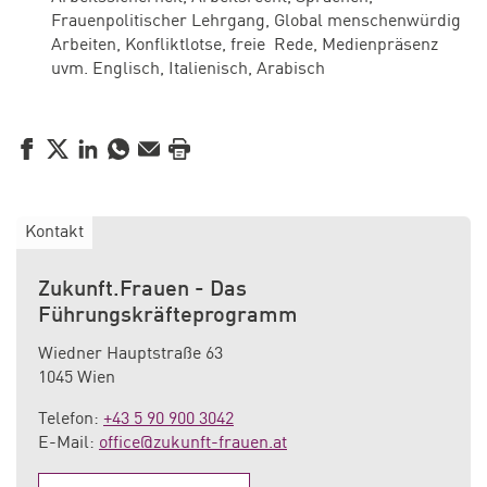
Frauenpolitischer Lehrgang, Global menschenwürdig
Arbeiten, Konfliktlotse, freie Rede, Medienpräsenz
uvm. Englisch, Italienisch, Arabisch
Facebook
Twitter
LinkedIn
WhatsApp
E-Mail
Drucken
Kontakt
Zukunft.Frauen - Das
Führungskräfteprogramm
Wiedner Hauptstraße 63
1045 Wien
Telefon:
+43 5 90 900 3042
E-Mail:
office@zukunft-frauen.at