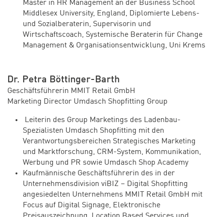
Master in HR Management an der Business School
Middlesex University, England, Diplomierte Lebens-
und Sozialberaterin, Supervisorin und
Wirtschaftscoach, Systemische Beraterin für Change
Management & Organisationsentwicklung, Uni Krems
Dr. Petra Böttinger-Barth
Geschäftsführerin MMIT Retail GmbH
Marketing Director Umdasch Shopfitting Group
Leiterin des Group Marketings des Ladenbau-
Spezialisten Umdasch Shopfitting mit den
Verantwortungsbereichen Strategisches Marketing
und Marktforschung, CRM-System, Kommunikation,
Werbung und PR sowie Umdasch Shop Academy
Kaufmännische Geschäftsführerin des in der
Unternehmensdivision viBIZ – Digital Shopfitting
angesiedelten Unternehmens MMIT Retail GmbH mit
Focus auf Digital Signage, Elektronische
Preisauszeichnung, Location Based Services und