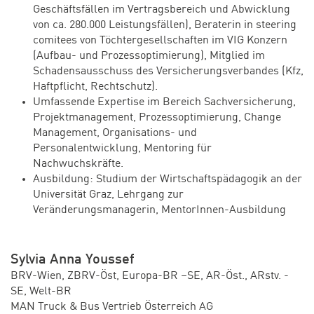
Geschäftsfällen im Vertragsbereich und Abwicklung
von ca. 280.000 Leistungsfällen), Beraterin in steering
comitees von Töchtergesellschaften im VIG Konzern
(Aufbau- und Prozessoptimierung), Mitglied im
Schadensausschuss des Versicherungsverbandes (Kfz,
Haftpflicht, Rechtschutz).
Umfassende Expertise im Bereich Sachversicherung,
Projektmanagement, Prozessoptimierung, Change
Management, Organisations- und
Personalentwicklung, Mentoring für
Nachwuchskräfte.
Ausbildung: Studium der Wirtschaftspädagogik an der
Universität Graz, Lehrgang zur
Veränderungsmanagerin, MentorInnen-Ausbildung
Sylvia Anna Youssef
BRV-Wien, ZBRV-Öst, Europa-BR –SE, AR-Öst., ARstv. -
SE, Welt-BR
MAN Truck & Bus Vertrieb Österreich AG