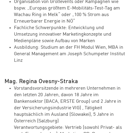
Organisation von Großevents oder Kampagnen wie
bspw. „Europas größtem E-Mobilitäts-Test-Tag am
Wachau Ring in Melk“ oder „100 % Strom aus
Erneuerbarer Energie in NÖ“
Fachliche Schwerpunkte: Entwicklung und
Umsetzung innovativer Marketingkonzepte und
Medienpläne sowie Aufbau von Marken
Ausbildung: Studium an der FH Modul Wien, MBA in
General Management am Joseph Schumpeter Institut
Linz
Mag. Regina Ovesny-Straka
Vorstandsvorsitzende in mehreren Unternehmen in
den letzten 20 Jahren, davon 18 Jahre im
Bankensektor (BACA, ERSTE Group) und 2 Jahre in
der Versicherungsindustrie VIG) , Tätigkeit
hauptsächlich im Ausland (Slowakei), 5 Jahre in
Österreich (Salzburg)
Verantwortungsgebiete: Vertrieb (sowohl Privat- als