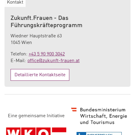
Kontakt
Zukunft.Frauen - Das
Führungskräfteprogramm
Wiedner Hauptstraße 63
1045 Wien
Telefon:
+43 5 90 900 3042
E-Mail:
office@zukunft-frauen.at
Detaillierte Kontaktseite
D
Eine gemeinsame Initiative
i
e