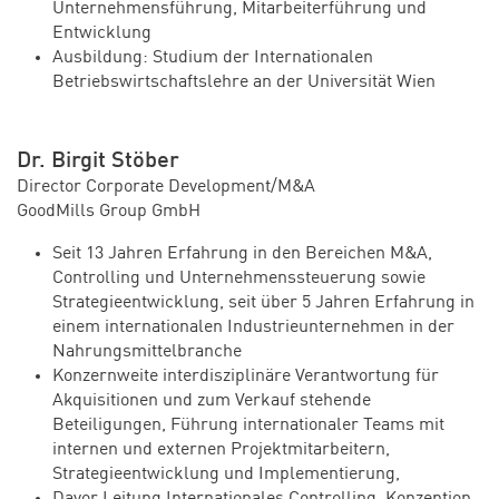
Unternehmensführung, Mitarbeiterführung und
Entwicklung
Ausbildung: Studium der Internationalen
Betriebswirtschaftslehre an der Universität Wien
Dr. Birgit Stöber
Director Corporate Development/M&A
GoodMills Group GmbH
Seit 13 Jahren Erfahrung in den Bereichen M&A,
Controlling und Unternehmenssteuerung sowie
Strategieentwicklung, seit über 5 Jahren Erfahrung in
einem internationalen Industrieunternehmen in der
Nahrungsmittelbranche
Konzernweite interdisziplinäre Verantwortung für
Akquisitionen und zum Verkauf stehende
Beteiligungen, Führung internationaler Teams mit
internen und externen Projektmitarbeitern,
Strategieentwicklung und Implementierung,
Davor Leitung Internationales Controlling, Konzeption