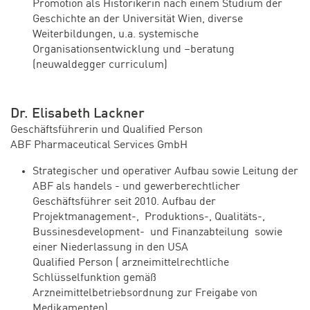
Promotion als Historikerin nach einem Studium der
Geschichte an der Universität Wien, diverse
Weiterbildungen, u.a. systemische
Organisationsentwicklung und –beratung
(neuwaldegger curriculum)
Dr. Elisabeth Lackner
Geschäftsführerin und Qualified Person
ABF Pharmaceutical Services GmbH
Strategischer und operativer Aufbau sowie Leitung der
ABF als handels - und gewerberechtlicher
Geschäftsführer seit 2010. Aufbau der
Projektmanagement-, Produktions-, Qualitäts-,
Bussinesdevelopment- und Finanzabteilung sowie
einer Niederlassung in den USA
Qualified Person ( arzneimittelrechtliche
Schlüsselfunktion gemäß
Arzneimittelbetriebsordnung zur Freigabe von
Medikamenten)