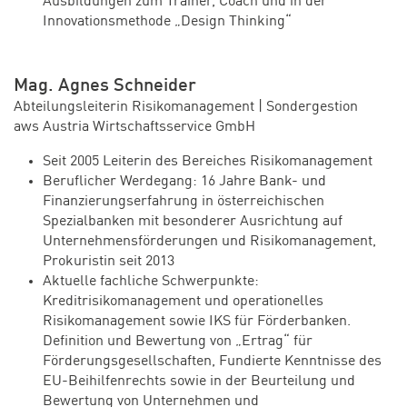
Ausbildungen zum Trainer, Coach und in der
Innovationsmethode „Design Thinking“
Mag. Agnes Schneider
Abteilungsleiterin Risikomanagement | Sondergestion
aws Austria Wirtschaftsservice GmbH
Seit 2005 Leiterin des Bereiches Risikomanagement
Beruflicher Werdegang: 16 Jahre Bank- und
Finanzierungserfahrung in österreichischen
Spezialbanken mit besonderer Ausrichtung auf
Unternehmensförderungen und Risikomanagement,
Prokuristin seit 2013
Aktuelle fachliche Schwerpunkte:
Kreditrisikomanagement und operationelles
Risikomanagement sowie IKS für Förderbanken.
Definition und Bewertung von „Ertrag“ für
Förderungsgesellschaften, Fundierte Kenntnisse des
EU-Beihilfenrechts sowie in der Beurteilung und
Bewertung von Unternehmen und