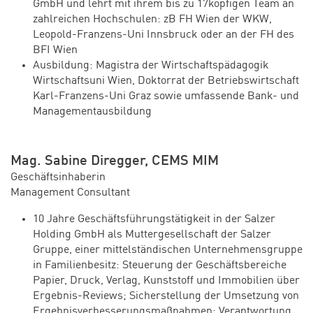
GmbH und lehrt mit ihrem bis zu 17köpfigen Team an
zahlreichen Hochschulen: zB FH Wien der WKW,
Leopold-Franzens-Uni Innsbruck oder an der FH des
BFI Wien
Ausbildung: Magistra der Wirtschaftspädagogik
Wirtschaftsuni Wien, Doktorrat der Betriebswirtschaft
Karl-Franzens-Uni Graz sowie umfassende Bank- und
Managementausbildung
Mag. Sabine Diregger, CEMS MIM
Geschäftsinhaberin
Management Consultant
10 Jahre Geschäftsführungstätigkeit in der Salzer
Holding GmbH als Muttergesellschaft der Salzer
Gruppe, einer mittelständischen Unternehmensgruppe
in Familienbesitz: Steuerung der Geschäftsbereiche
Papier, Druck, Verlag, Kunststoff und Immobilien über
Ergebnis-Reviews; Sicherstellung der Umsetzung von
Ergebnisverbesserungsmaßnahmen; Verantwortung