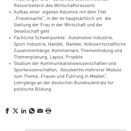
Ressortleiterin des Wirtschaftsressorts
Aufbau einer eigenen Kolumne mit dem Titel
„Frauensache“, in der es hauptsächlich um die
Stellung der Frau in der Wirtschaft und der
Gesellschaft geht
Fachliche Schwerpunkte: Automotive-Industrie,
Sport-Industrie, Handel, Banken, Volkswirtschaftliche
Zusammenhänge, Kommentare, Themenfindung und
Themenplanung, Layout, Projekte
Studium der Kommunikationswissenschaften und
Sportwissenschaften, Absolventin mehrerer Module
zum Thema „Frauen und Führung in Medien“,
Lehrgänge an der deutschen Bundeszentrale für
politische Bildung
Facebook
Twitter
LinkedIn
WhatsApp
E-Mail
Drucken