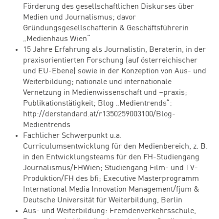
Förderung des gesellschaftlichen Diskurses über
Medien und Journalismus; davor
Gründungsgesellschafterin & Geschäftsführerin
„Medienhaus Wien“
15 Jahre Erfahrung als Journalistin, Beraterin, in der
praxisorientierten Forschung (auf österreichischer
und EU-Ebene) sowie in der Konzeption von Aus- und
Weiterbildung; nationale und internationale
Vernetzung in Medienwissenschaft und –praxis;
Publikationstätigkeit; Blog „Medientrends“:
http://derstandard.at/r1350259003100/Blog-
Medientrends
Fachlicher Schwerpunkt u.a.
Curriculumsentwicklung für den Medienbereich, z. B.
in den Entwicklungsteams für den FH-Studiengang
Journalismus/FHWien; Studiengang Film- und TV-
Produktion/FH des bfi; Executive Masterprogramm
International Media Innovation Management/fjum &
Deutsche Universität für Weiterbildung, Berlin
Aus- und Weiterbildung: Fremdenverkehrsschule,