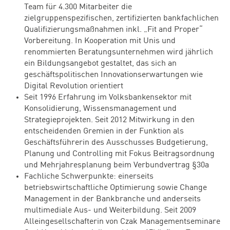
Team für 4.300 Mitarbeiter die
zielgruppenspezifischen, zertifizierten bankfachlichen
Qualifizierungsmaßnahmen inkl. „Fit and Proper“
Vorbereitung. In Kooperation mit Unis und
renommierten Beratungsunternehmen wird jährlich
ein Bildungsangebot gestaltet, das sich an
geschäftspolitischen Innovationserwartungen wie
Digital Revolution orientiert
Seit 1996 Erfahrung im Volksbankensektor mit
Konsolidierung, Wissensmanagement und
Strategieprojekten. Seit 2012 Mitwirkung in den
entscheidenden Gremien in der Funktion als
Geschäftsführerin des Ausschusses Budgetierung,
Planung und Controlling mit Fokus Beitragsordnung
und Mehrjahresplanung beim Verbundvertrag §30a
Fachliche Schwerpunkte: einerseits
betriebswirtschaftliche Optimierung sowie Change
Management in der Bankbranche und anderseits
multimediale Aus- und Weiterbildung. Seit 2009
Alleingesellschafterin von Czak Managementseminare