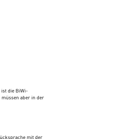
 ist die BiWi-
en müssen aber in der
Rücksprache mit der