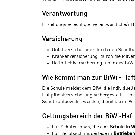
Verantwortung
Erziehungsberechtigte, verantwortliche/r B
Versicherung
Unfallversicherung: durch den Schulbe
Krankenversicherung: durch die Mitve
Haftpflichtversicherung: über das BiW
Wie kommt man zur BiWi - Haft
Die Schule meldet dem BiWi die Individuel
Haftpflichtversicherung sichergestellt. Ein
Schule aufbewahrt werden, damit sie im Ver
Geltungsbereich der BiWi-Haft
Für Schüler:innen, die eine
Schule in 
Für Berufsschnuppertage in
Betrieben