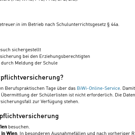
etreuer:in im Betrieb nach Schulunterrichtsgesetz § 44a.
such sichergestellt
rsicherung bei den Erziehungsberechtigten
i durch Meldung der Schule
pflichtversicherung?
len Berufspraktischen Tage über das
BiWi-Online-Service
. Damit
e Übermittlung der Schülerlisten ist nicht erforderlich. Die Dat
sicherungsfall zur Verfügung stehen.
pflichtversicherung
Wien
besuchen.
 in Wien
. In besonderen Ausnahmefällen und nach vorheriger 