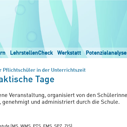
rn
LehrstellenCheck
Werkstatt
Potenzialanalyse
 Pflichtschüler in der Unterrichtszeit
raktische Tage
ne Veranstaltung, organisiert von den Schülerinn
 genehmigt und administriert durch die Schule.
lstufe (MS, WMS, PTS, FMS, SPZ, ZIS).