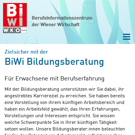
Zum Hauptinhalt springen
Zur Navigation springen
Zum Footer springen
Berufsinformationszentrum
der Wiener Wirtschaft
Navi
Zielsicher mit der
BiWi Bildungsberatung
Für Erwachsene mit Berufserfahrung
Mit der Bildungsberatung unterstützen wir Sie dabei, ihr
angestrebtes Karriereziel zu erreichen. Sie haben bereits
eine Vorstellung von ihrem künftigen Arbeitsbereich und
haben ein Arbeitsfeld gewählt, das Ihren Erfahrungen,
Vorstellungen und Interessen entspricht. Sie wissen
welche Schwerpunkte Sie in Ihrer künftigen Tätigkeit
setzen wollen. Unsere Bildungsberater:innen beleuchten