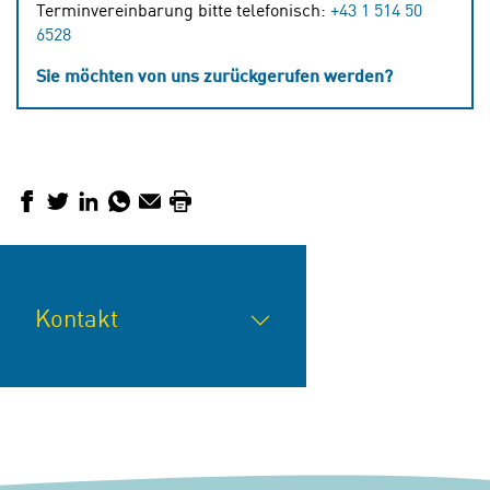
Terminvereinbarung bitte telefonisch:
+43 1 514 50
6528
Sie möchten von uns zurückgerufen werden?
Facebook
Twitter
LinkedIn
WhatsApp
E-Mail
Drucken
Kontakt