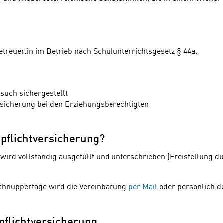
etreuer:in im Betrieb nach Schulunterrichtsgesetz § 44a.
such sichergestellt
rsicherung bei den Erziehungsberechtigten
pflichtversicherung?
wird vollständig ausgefüllt und unterschrieben (Freistellung du
Schnuppertage wird die Vereinbarung
per Mail
oder persönlich d
pflichtversicherung