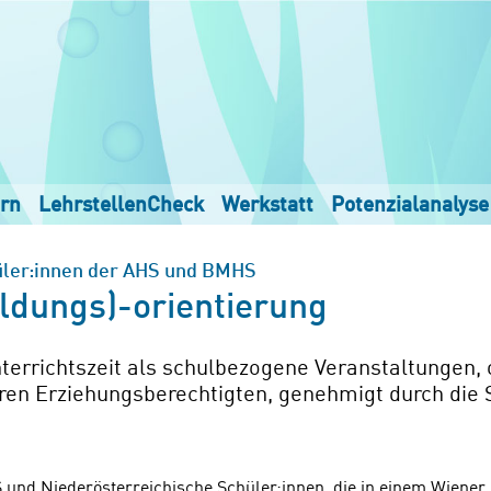
rn
LehrstellenCheck
Werkstatt
Potenzialanalyse
üler:innen der AHS und BMHS
ildungs)-orientierung
rrichtszeit als schulbezogene Veranstaltungen, o
ren Erziehungsberechtigten, genehmigt durch die 
und Niederösterreichische Schüler:innen, die in einem Wiener