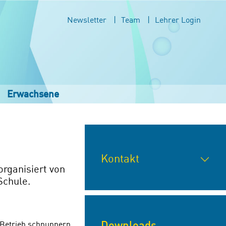
Newsletter
Team
Lehrer Login
Erwachsene
Kontakt
rganisiert von
Schule.
Downloads
 Betrieb schnuppern,