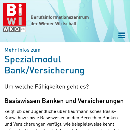
Zum Hauptinhalt springen
Zur Navigation springen
Zum Footer springen
Berufsinformationszentrum
der Wiener Wirtschaft
Navi
Mehr Infos zum
Spezialmodul
Bank/Versicherung
Um welche Fähigkeiten geht es?
Basiswissen Banken und Versicherungen
Zeigt, ob der Jugendliche über kaufmännisches Basis-
Know-how sowie Basiswissen in den Bereichen Banken
und Versicherungen verfügt, wie beispielsweise kennt