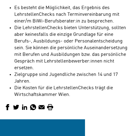
Es besteht die Möglichkeit, das Ergebnis des
LehrstellenChecks nach Terminvereinbarung mit
einer/m BiWi-Berufsberater:in zu besprechen.
Die LehrstellenChecks bieten Unterstützung, sollten
aber keinesfalls die einzige Grundlage für eine
Berufs-, Ausbildungs- oder Personalentscheidung
sein. Sie können die persönliche Auseinandersetzung
mit Berufen und Ausbildungen bzw. das persönliche
Gespräch mit Lehrstellenbewerber:innen nicht
ersetzen.
Zielgruppe sind Jugendliche zwischen 14 und 17
Jahren.
Die Kosten für die LehrstellenChecks trägt die
Wirtschaftskammer Wien.
Facebook
Twitter
LinkedIn
WhatsApp
E-Mail
Drucken