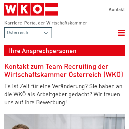
Zum Hauptinhalt springen
Zur Navigation springen
Zum Footer springen
Kontakt
Karriere-Portal der Wirtschaftskammer
Nav
Ihre Ansprechpersonen
Kontakt zum Team Recruiting der
Wirtschaftskammer Österreich (WKÖ)
Es ist Zeit für eine Veränderung? Sie haben an
die WKÖ als Arbeitgeber gedacht? Wir freuen
uns auf Ihre Bewerbung!