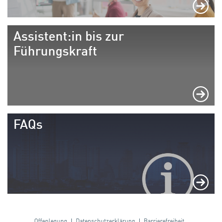
Assistent:in bis zur
Führungskraft
FAQs
Offenlegung
Datenschutzerklärung
Barrierefreiheit