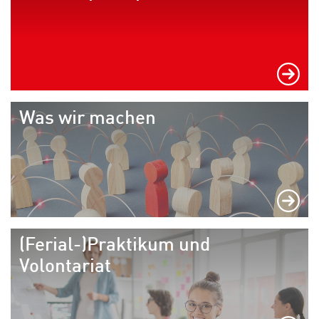
Was wir machen
(Ferial-)Praktikum und
Volontariat