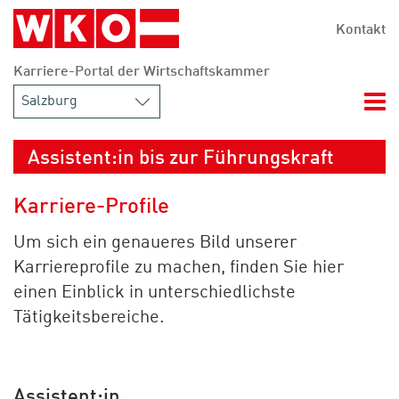
Zum Hauptinhalt springen
Zur Navigation springen
Zum Footer springen
Kontakt
Karriere-Portal der Wirtschaftskammer
Nav
Assistent:in bis zur Führungskraft
Karriere-Profile
Um sich ein genaueres Bild unserer
Karriereprofile zu machen, finden Sie hier
einen Einblick in unterschiedlichste
Tätigkeitsbereiche.
Assistent:in