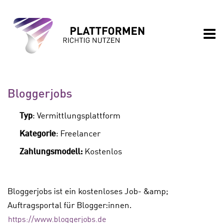
Nav
Bloggerjobs
Typ
: Vermittlungsplattform
Kategorie
: Freelancer
Zahlungsmodell:
Kostenlos
Bloggerjobs ist ein kostenloses Job- &amp;
Auftragsportal für Blogger:innen.
https://www.bloggerjobs.de