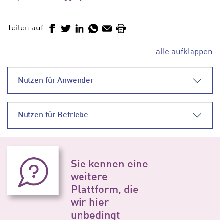
Teilen auf
Facebook
Twitter
LinkedIn
WhatsApp
E-Mail
Drucken
alle aufklappen
Nutzen für Anwender
Nutzen für Betriebe
Sie kennen eine
weitere
Plattform, die
wir hier
unbedingt