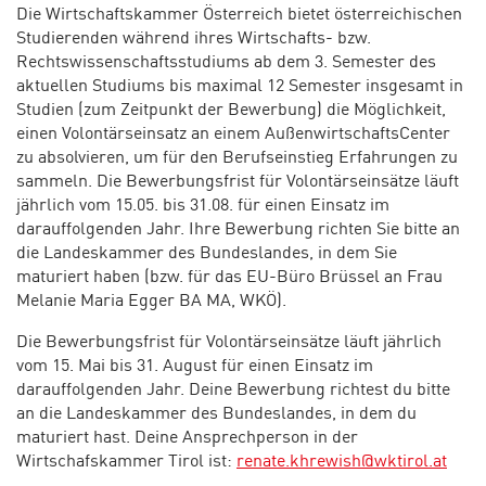
Die Wirtschaftskammer Österreich bietet österreichischen
Studierenden während ihres Wirtschafts- bzw.
Rechtswissenschaftsstudiums ab dem 3. Semester des
aktuellen Studiums bis maximal 12 Semester insgesamt in
Studien (zum Zeitpunkt der Bewerbung) die Möglichkeit,
einen Volontärseinsatz an einem AußenwirtschaftsCenter
zu absolvieren, um für den Berufseinstieg Erfahrungen zu
sammeln. Die Bewerbungsfrist für Volontärseinsätze läuft
jährlich vom 15.05. bis 31.08. für einen Einsatz im
darauffolgenden Jahr. Ihre Bewerbung richten Sie bitte an
die Landeskammer des Bundeslandes, in dem Sie
maturiert haben (bzw. für das EU-Büro Brüssel an Frau
Melanie Maria Egger BA MA, WKÖ).
Die Bewerbungsfrist für Volontärseinsätze läuft jährlich
vom 15. Mai bis 31. August für einen Einsatz im
darauffolgenden Jahr. Deine Bewerbung richtest du bitte
an die Landeskammer des Bundeslandes, in dem du
maturiert hast. Deine Ansprechperson in der
Wirtschafskammer Tirol ist:
renate.khrewish@wktirol.at