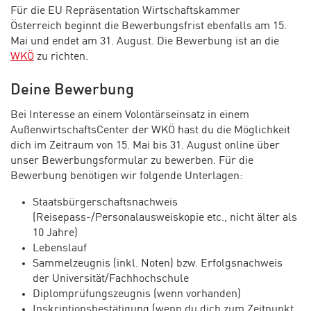
Für die EU Repräsentation Wirtschaftskammer
Österreich beginnt die Bewerbungsfrist ebenfalls am 15.
Mai und endet am 31. August. Die Bewerbung ist an die
WKÖ
zu richten.
Deine Bewerbung
Bei Interesse an einem Volontärseinsatz in einem
AußenwirtschaftsCenter der WKÖ hast du die Möglichkeit
dich im Zeitraum von 15. Mai bis 31. August online über
unser Bewerbungsformular zu bewerben. Für die
Bewerbung benötigen wir folgende Unterlagen:
Staatsbürgerschaftsnachweis
(Reisepass-/Personalausweiskopie etc., nicht älter als
10 Jahre)
Lebenslauf
Sammelzeugnis (inkl. Noten) bzw. Erfolgsnachweis
der Universität/Fachhochschule
Diplomprüfungszeugnis (wenn vorhanden)
Inskriptionsbestätigung (wenn du dich zum Zeitpunkt