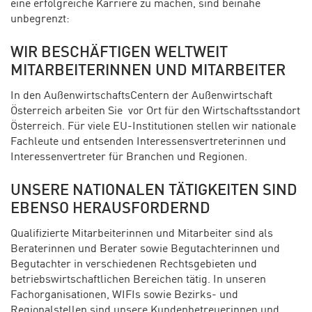
eine erfolgreiche Karriere zu machen, sind beinahe
unbegrenzt:
WIR BESCHÄFTIGEN WELTWEIT
MITARBEITERINNEN UND MITARBEITER
In den AußenwirtschaftsCentern der Außenwirtschaft
Österreich arbeiten Sie vor Ort für den Wirtschaftsstandort
Österreich. Für viele EU-Institutionen stellen wir nationale
Fachleute und entsenden Interessensvertreterinnen und
Interessenvertreter für Branchen und Regionen.
UNSERE NATIONALEN TÄTIGKEITEN SIND
EBENSO HERAUSFORDERND
Qualifizierte Mitarbeiterinnen und Mitarbeiter sind als
Beraterinnen und Berater sowie Begutachterinnen und
Begutachter in verschiedenen Rechtsgebieten und
betriebswirtschaftlichen Bereichen tätig. In unseren
Fachorganisationen, WIFIs sowie Bezirks- und
Regionalstellen sind unsere Kundenbetreuerinnen und