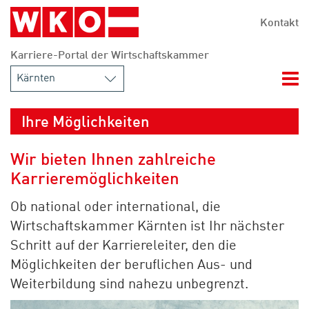
Zum Hauptinhalt springen
Zur Navigation springen
Zum Footer springen
Kontakt
Karriere-Portal der Wirtschaftskammer
Nav
Ihre Möglichkeiten
Wir bieten Ihnen zahlreiche
Karrieremöglichkeiten
Ob national oder international, die
Wirtschaftskammer Kärnten ist Ihr nächster
Schritt auf der Karriereleiter, den die
Möglichkeiten der beruflichen Aus- und
Weiterbildung sind nahezu unbegrenzt.